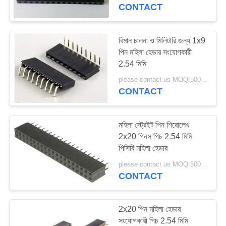
নিয়ন্ত্রণ
CONTACT
যোগাযোগ
বিমান চালনা ও মিলিটারি জন্য 1x9
পিন মহিলা হেডার সংযোগকারী
করুন
2.54 মিমি
please contact us MOQ:5000PCS
উদ্ধৃতির
CONTACT
জন্য
আবেদন
মহিলা স্ট্রেইট পিন শিরোলেখ
2x20 পিনস পিচ 2.54 মিমি
পিসিবি মহিলা হেডার
সাইট
please contact us MOQ:5000PCS
ম্যাপ
CONTACT
PRIVACY
2x20 পিন মহিলা হেডার
POLICY
সংযোগকারী পিচ 2.54 মিমি