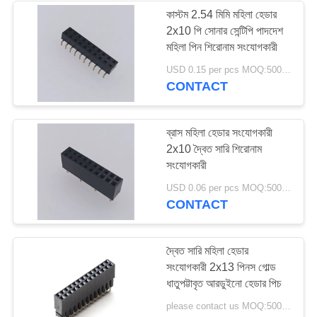
কাস্টম 2.54 মিমি মহিলা হেডার
2x10 পি সোনার সেন্টিপি পাদদেশ
মহিলা পিন শিরোনাম সংযোগকারী
USD 0.15 per pcs MOQ:5000PCS
CONTACT
ব্রাস মহিলা হেডার সংযোগকারী
2x10 দ্বৈত সারি শিরোনাম
সংযোগকারী
USD 0.06 per pcs MOQ:5000PCS
CONTACT
দ্বৈত সারি মহিলা হেডার
সংযোগকারী 2x13 পিনস গোল্ড
ধাতুপট্টাবৃত আরডুইনো হেডার পিচ
please contact us MOQ:5000PCS