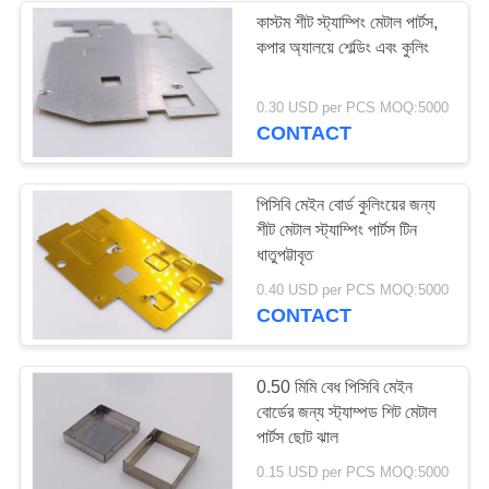
কাস্টম শীট স্ট্যাম্পিং মেটাল পার্টস,
কপার অ্যালয়ে শেল্ডিং এবং কুলিং
17
0.30 USD per PCS MOQ:5000
ধাতু মুদ্রাঙ্কন যন্ত্রাংশ
CONTACT
পিসিবি মেইন বোর্ড কুলিংয়ের জন্য
শীট মেটাল স্ট্যাম্পিং পার্টস টিন
ধাতুপট্টাবৃত
26
0.40 USD per PCS MOQ:5000
CONTACT
পিন শিরোলেখ সংযোগকারী
0.50 মিমি বেধ পিসিবি মেইন
বোর্ডের জন্য স্ট্যাম্পড শিট মেটাল
পার্টস ছোট ঝাল
0.15 USD per PCS MOQ:5000