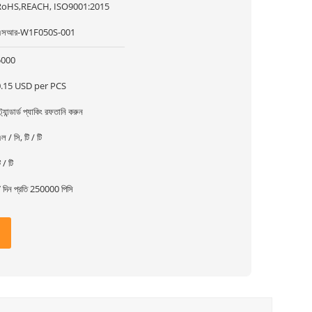
RoHS,REACH, ISO9001:2015
এসআর-W1F050S-001
5000
0.15 USD per PCS
্ট্যান্ডার্ড প্যাকিং রফতানি করুন
ল / সি, টি / টি
ি / টি
 দিন প্রতি 250000 পিসি