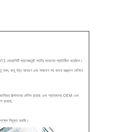
লিটি ম্যানেজমেন্ট সার্টের সাহায্যে প্রতিষ্ঠিত হয়েছিল।
াতু নমন, ধাতু গুঁড়া আবরণ এবং সমাবেশ সহ ধাতব যন্ত্রাংশ মেশিনে
্বয়ংক্রিয় উত্পাদনের মেশিন রয়েছে এবং গ্রাহকদের OEM এবং
ল রয়েছে,
লক্ষ্যে নিযুক্ত করছি।