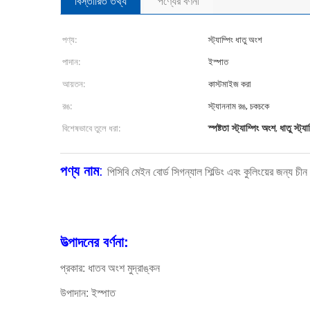
বিস্তারিত তথ্য
পণ্যের বর্ণনা
পণ্য:
স্ট্যাম্পিং ধাতু অংশ
পাদান:
ইস্পাত
আয়তন:
কাস্টমাইজ করা
রঙ:
স্ট্যাননাম রঙ, চকচকে
স্পষ্টতা স্ট্যাম্পিং অংশ
ধাতু স্ট্য
বিশেষভাবে তুলে ধরা:
,
পণ্য নাম
:
পিসিবি মেইন বোর্ড সিগন্যাল শিল্ডিং এবং কুলিংয়ের জন্য চী
উত্পাদনের বর্ণনা:
প্রকার: ধাতব অংশ মুদ্রাঙ্কন
উপাদান: ইস্পাত