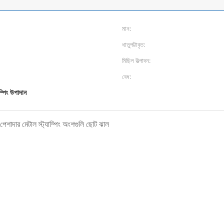
মান:
ধাতুপট্টাবৃত:
মিছিল উত্পাদন:
বেধ:
াম্পিং উপাদান
ন পেশাদার মেটাল স্ট্যাম্পিং অংশগুলি ছোট ঝাল