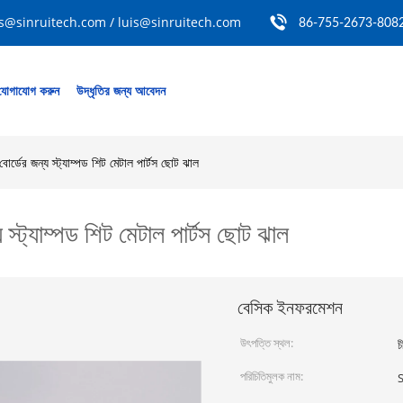
s@sinruitech.com / luis@sinruitech.com
86-755-2673-808
যোগাযোগ করুন
উদ্ধৃতির জন্য আবেদন
র্ডের জন্য স্ট্যাম্পড শিট মেটাল পার্টস ছোট ঝাল
স্ট্যাম্পড শিট মেটাল পার্টস ছোট ঝাল
বেসিক ইনফরমেশন
উৎপত্তি স্থল:
চ
পরিচিতিমুলক নাম:
S