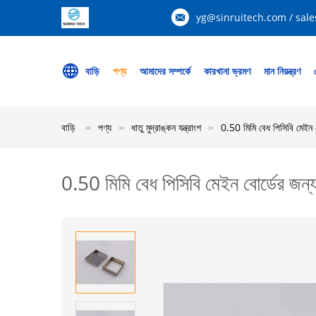
yg@sinruitech.com / sale
বাড়ি
পণ্য
আমাদের সম্পর্কে
কারখানা ভ্রমণ
মান নিয়ন্ত্রণ
বাড়ি
পণ্য
ধাতু মুদ্রাঙ্কন যন্ত্রাংশ
0.50 মিমি বেধ পিসিবি মেইন বো
0.50 মিমি বেধ পিসিবি মেইন বোর্ডের জন্য 