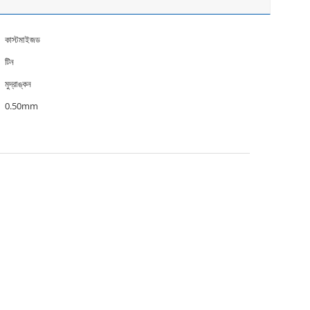
কাস্টমাইজড
টিন
মুদ্রাঙ্কন
0.50mm