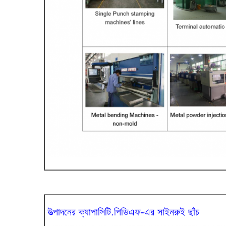
উত্পাদনের ক্যাপাসিটি.পিডিএফ-এর সাইনরুই ছাঁচ