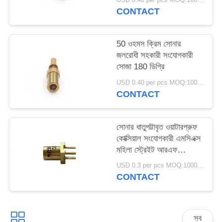
CONTACT
50 ওহমস ক্রিম সোনার
জলরোধী সহকারী সংযোগকারী
সোজা 180 ডিগ্রি
USD 0.40 per pcs MOQ:1000 পিসি
CONTACT
সোনার ধাতুপট্টাবৃত ওয়াটারপ্রুফ
কোক্সিয়াল সংযোগকারী এমসিএক্স
মহিলা স্ট্রেইট আরএফ
কোক্সিয়াল সংযোজক সোল্ডারিং
USD 0.3 per pcs MOQ:1000 পিসি
CONTACT
সব