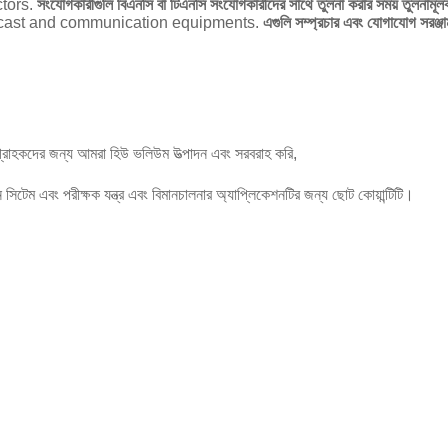
tors.
সংযোগকারীগুলি বিএনসি বা টিএনসি সংযোগকারীদের সাথে তুলনা করার সময় তুলনামূলক
dcast and communication equipments.
এগুলি সম্প্রচার এবং যোগাযোগ সরঞ্জা
গ্রাহকদের জন্য আমরা হিউ ভলিউম উত্পাদন এবং সরবরাহ করি,
 সিটেম এবং পরীক্ষক যন্ত্র এবং বিমানচালনার অ্যাপ্লিকেশনটির জন্য ছোট কোয়ান্টিটি।