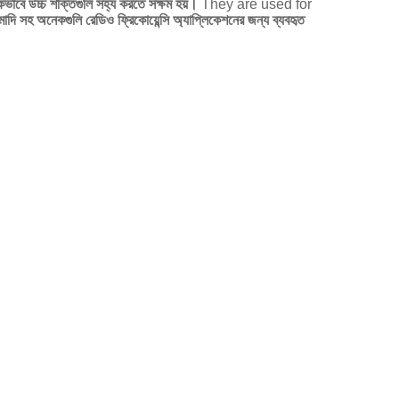
ভাবে উচ্চ শক্তিগুলি সহ্য করতে সক্ষম হয়।
They are used for
মাদি সহ অনেকগুলি রেডিও ফ্রিকোয়েন্সি অ্যাপ্লিকেশনের জন্য ব্যবহৃত