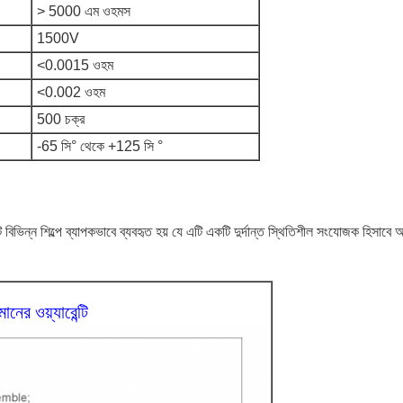
> 5000 এম ওহমস
1500V
<0.0015 ওহম
<0.002 ওহম
500 চক্র
-65 সি
° থেকে +125 সি °
ি বিভিন্ন শিল্পে ব্যাপকভাবে ব্যবহৃত হয় যে এটি একটি দুর্দান্ত স্থিতিশীল সংযোজক হিস
ের ওয়্যারেন্টি