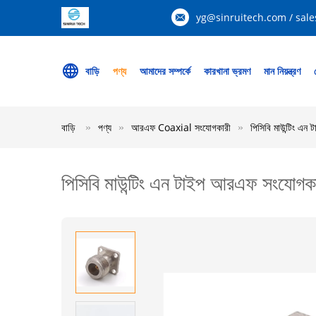
yg@sinruitech.com / sale
বাড়ি
পণ্য
আমাদের সম্পর্কে
কারখানা ভ্রমণ
মান নিয়ন্ত্রণ
বাড়ি
পণ্য
আরএফ Coaxial সংযোগকারী
পিসিবি মাউন্টিং এন 
পিসিবি মাউন্টিং এন টাইপ আরএফ সংযোগকারী 