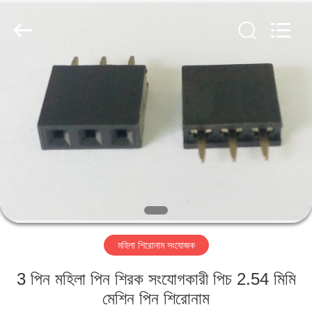
Shenzhen
Sinrui
Technology
Co.,
Ltd..
All
Rights
Reserved.
বাড়ি
পণ্য
আমাদের
সম্পর্কে
কারখানা
মহিলা শিরোনাম সংযোজক
ভ্রমণ
3 পিন মহিলা পিন শিরক সংযোগকারী পিচ 2.54 মিমি
মান
মেশিন পিন শিরোনাম