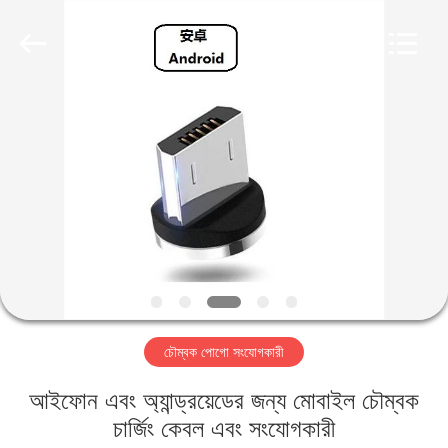
Shenzhen
Sinrui
Technology
Co.,
Ltd..
All
Rights
Reserved.
বাড়ি
পণ্য
আমাদের
সম্পর্কে
কারখানা
চৌম্বক পোগো সংযোগকারী
ভ্রমণ
আইফোন এবং অ্যান্ড্রয়েডের জন্য মোবাইল চৌম্বক
মান
চার্জিং কেবল এবং সংযোগকারী