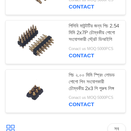
CONTACT
পিসিবি মাউন্টটির জন্য পিচ 2.54
মিমি 2x7P চৌম্বকীয় পোগো
সংযোগকারী স্ট্রেট ডিআইপি
Conact us MOQ:5000PCS
CONTACT
পিচ ২.০০ মিমি স্প্রিং লোডড
পোগো পিন সংযোগকারী
চৌম্বকীয় 2x3 পি পুরুষ লিঙ্গ
Conact us MOQ:5000PCS
CONTACT
সব